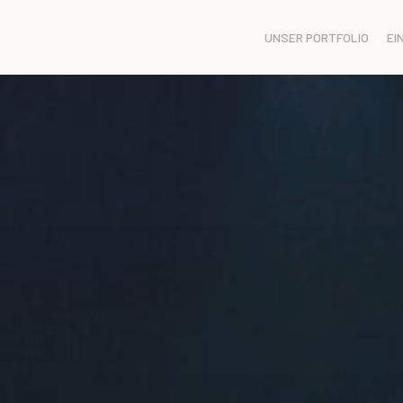
UNSER PORTFOLIO
EI