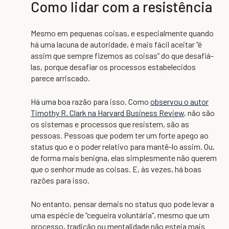
Como lidar com a resistência
Mesmo em pequenas coisas, e especialmente quando
há uma lacuna de autoridade, é mais fácil aceitar “é
assim que sempre fizemos as coisas” do que desafiá-
las, porque desafiar os processos estabelecidos
parece arriscado.
Há uma boa razão para isso. Como
observou o autor
Timothy R. Clark na Harvard Business Review
, não são
os sistemas e processos que resistem, são as
pessoas. Pessoas que podem ter um forte apego ao
status quo e o poder relativo para mantê-lo assim. Ou,
de forma mais benigna, elas simplesmente não querem
que o senhor mude as coisas. E, às vezes, há boas
razões para isso.
No entanto, pensar demais no status quo pode levar a
uma espécie de “cegueira voluntária”, mesmo que um
processo, tradição ou mentalidade não esteja mais