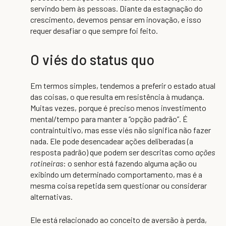
servindo bem às pessoas. Diante da estagnação do
crescimento, devemos pensar em inovação, e isso
requer desafiar o que sempre foi feito.
O viés do status quo
Em termos simples, tendemos a preferir o estado atual
das coisas, o que resulta em resistência à mudança.
Muitas vezes, porque é preciso menos investimento
mental/tempo para manter a “opção padrão”. É
contraintuitivo, mas esse viés não significa não fazer
nada. Ele pode desencadear ações deliberadas (a
resposta padrão) que podem ser descritas como
ações
rotineiras
: o senhor está fazendo alguma ação ou
exibindo um determinado comportamento, mas é a
mesma coisa repetida sem questionar ou considerar
alternativas.
Ele está relacionado ao conceito de aversão à perda,