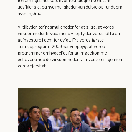
forretningslandskab, hvor teknologien konstant
udvikler sig, og nye muligheder kan dukke op rundt om
hvert hjørne.
Vi tilbyder læringsmuligheder for at sikre, at vores
virksomheder trives, mens vi opfylder vores løfte om
at investere i dem for evigt. Fra vores første
læringsprogram i 2009 har vi opbygget vores
programmer omhyggeligt for at imødekomme
behovene hos de virksomheder, vi investerer i gennem
vores ejerskab.