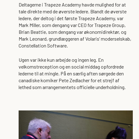
Deltagerne i Trapeze Academy havde mulighed for at
tale direkte med de øverste ledere. Blandt de øverste
ledere, der deltog i det første Trapeze Academy, var
Mark Miller, som dengang var CEO for Trapeze Group,
Brian Beattie, som dengang var økonomidirektør, og
Mark Leonard, grundlæggeren af Volaris’ moderselskab,
Constellation Software.
Ugen var ikke kun arbejde og ingen leg. En
velkomstreception og en social middag opfordrede
lederne til at mingle. På en særlig aften sørgede den
canadiske komiker Pete Zedlacher for et strejf af
lethed som arrangementets officielle underholdning.