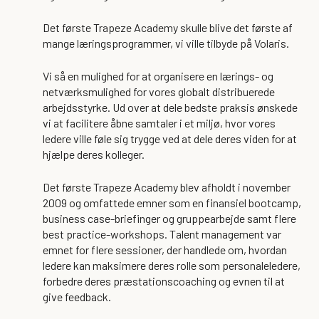
Det første Trapeze Academy skulle blive det første af
mange læringsprogrammer, vi ville tilbyde på Volaris.
Vi så en mulighed for at organisere en lærings- og
netværksmulighed for vores globalt distribuerede
arbejdsstyrke. Ud over at dele bedste praksis ønskede
vi at facilitere åbne samtaler i et miljø, hvor vores
ledere ville føle sig trygge ved at dele deres viden for at
hjælpe deres kolleger.
Det første Trapeze Academy blev afholdt i november
2009 og omfattede emner som en finansiel bootcamp,
business case-briefinger og gruppearbejde samt flere
best practice-workshops. Talent management var
emnet for flere sessioner, der handlede om, hvordan
ledere kan maksimere deres rolle som personaleledere,
forbedre deres præstationscoaching og evnen til at
give feedback.