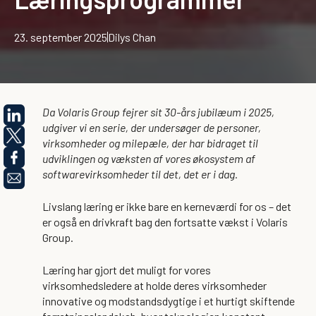
23. september 2025
Dilys Chan
Da Volaris Group fejrer sit 30-års jubilæum i 2025,
udgiver vi en serie, der undersøger de personer,
virksomheder og milepæle, der har bidraget til
udviklingen og væksten af vores økosystem af
softwarevirksomheder til det, det er i dag.
Livslang læring er ikke bare en kerneværdi for os – det
er også en drivkraft bag den fortsatte vækst i Volaris
Group.
Læring har gjort det muligt for vores
virksomhedsledere at holde deres virksomheder
innovative og modstandsdygtige i et hurtigt skiftende