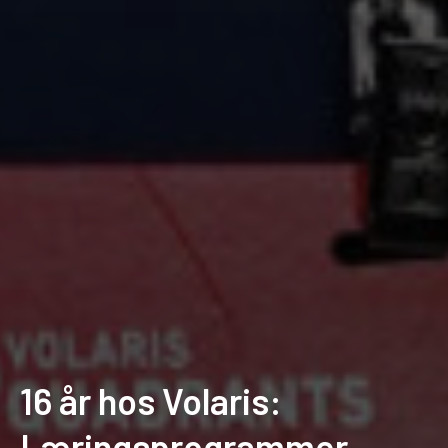
16 år hos Volaris:
Læringsprogrammer