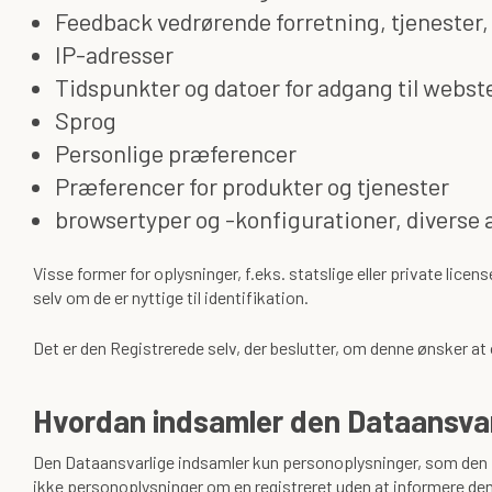
Feedback vedrørende forretning, tjenester,
IP-adresser
Tidspunkter og datoer for adgang til webst
Sprog
Personlige præferencer
Præferencer for produkter og tjenester
browsertyper og -konfigurationer, diverse
Visse former for oplysninger, f.eks. statslige eller private licens
selv om de er nyttige til identifikation.
Det er den Registrerede selv, der beslutter, om denne ønsker at
Hvordan indsamler den Dataansvar
Den Dataansvarlige indsamler kun personoplysninger, som den Reg
ikke personoplysninger om en registreret uden at informere den 