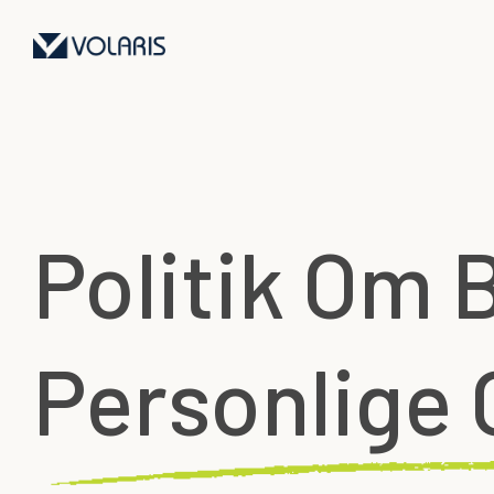
Hop
til
indhold
Politik Om 
Personlige 