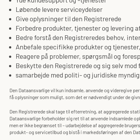
Løbende levere serviceydelser
Give oplysninger til den Registrerede
Forbedre produkter, tjenester og levering a
Bedre forstå den Registreredes behov, inter
Anbefale specifikke produkter og tjenester
Reagere på problemer, spørgsmål og foresp
Beskytte den Registrerede og sig selv mod fe
samarbejde med politi- og juridiske myndig
Den Dataansvarlige vil kun indsamle, anvende og videregive per
få oplysninger som muligt, som det er nødvendigt under de gi
Den Registrerede skal tage til efterretning, at aggregerede sta
Dataansvarlige forbeholder sig ret til at anvende indsamlede 
men er ikke begrænset til – udarbejdelse af aggregerede bruger
produkt- og servicetilbud og bistå i markedsføringen af den Da