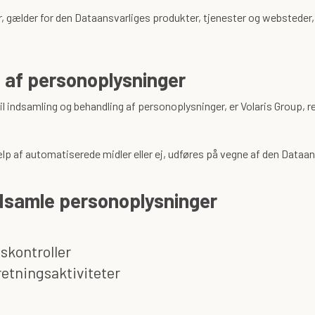
r, gælder for den Dataansvarliges produkter, tjenester og webstede
 af personoplysninger
 indsamling og behandling af personoplysninger, er Volaris Group, 
p af automatiserede midler eller ej, udføres på vegne af den Dataans
ndsamle personoplysninger
skontroller
etningsaktiviteter