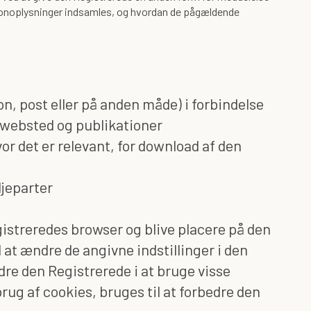
sonoplysninger indsamles, og hvordan de pågældende
n, post eller på anden måde) i forbindelse
 websted og publikationer
vor det er relevant, for download af den
djeparter
gistreredes browser og blive placere på den
t ændre de angivne indstillinger i den
re den Registrerede i at bruge visse
ug af cookies, bruges til at forbedre den