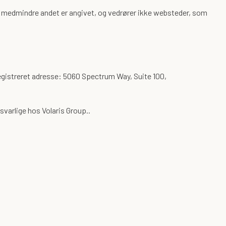
r, medmindre andet er angivet, og vedrører ikke websteder, som
registreret adresse: 5060 Spectrum Way, Suite 100,
varlige hos Volaris Group..