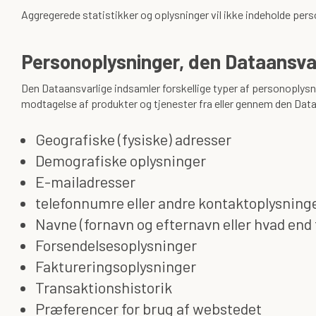
Aggregerede statistikker og oplysninger vil ikke indeholde per
Personoplysninger, den Dataansva
Den Dataansvarlige indsamler forskellige typer af personoplysni
modtagelse af produkter og tjenester fra eller gennem den Dat
Geografiske (fysiske) adresser
Demografiske oplysninger
E-mailadresser
telefonnumre eller andre kontaktoplysning
Navne (fornavn og efternavn eller hvad end 
Forsendelsesoplysninger
Faktureringsoplysninger
Transaktionshistorik
Præferencer for brug af webstedet