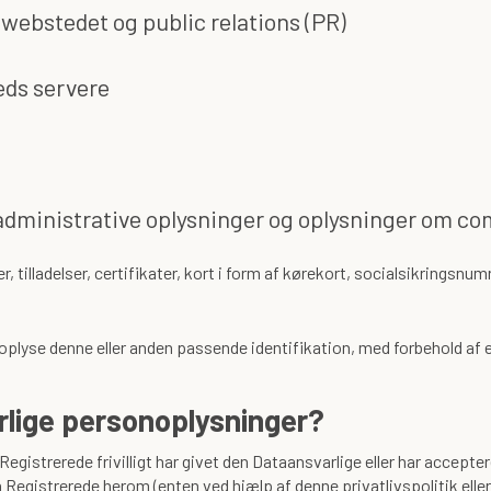
 webstedet og public relations (PR)
eds servere
 administrative oplysninger og oplysninger om co
er, tilladelser, certifikater, kort i form af kørekort, socialsikringsnu
 oplyse denne eller anden passende identifikation, med forbehold af e
lige personoplysninger?
istrerede frivilligt har givet den Dataansvarlige eller har accepter
Registrerede herom (enten ved hjælp af denne privatlivspolitik elle