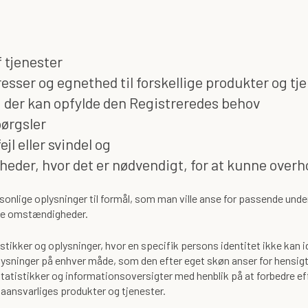
f tjenester
esser og egnethed til forskellige produkter og tj
, der kan opfylde den Registreredes behov
ørgsler
jl eller svindel og
heder, hvor det er nødvendigt, for at kunne overh
sonlige oplysninger til formål, som man ville anse for passende un
vne omstændigheder.
tistikker og oplysninger, hvor en specifik persons identitet ikke kan
oplysninger på enhver måde, som den efter eget skøn anser for hens
statistikker og informationsoversigter med henblik på at forbedre ef
taansvarliges produkter og tjenester.