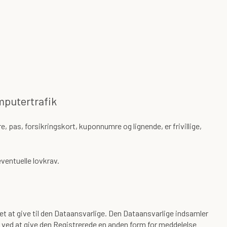
mputertrafik
mre, pas, forsikringskort, kuponnumre og lignende, er frivillige,
ventuelle lovkrav.
et at give til den Dataansvarlige. Den Dataansvarlige indsamler
r ved at give den Registrerede en anden form for meddelelse