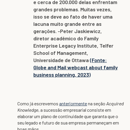
e cerca de 200.000 delas enfrentam
grandes problemas. Muitas vezes,
isso se deve ao fato de haver uma
lacuna muito grande entre as
gerações. -Peter Jaskiewicz,
diretor acadêmico do Family
Enterprise Legacy Institute, Telfer
School of Management,
Universidade de Ottawa
(Fonte:
Globe and Mail webcast about family
business planning, 2023)
Como já escrevemos
anteriormente
na seção
Acquired
Knowledge
, a sucessão empresarial consiste em
elaborar um plano de continuidade que garanta que o
seu legado e futuro de sua empresa permaneçam em
boas mãos.