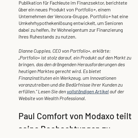
Publikation für Fachleute im Finanzsektor, berichtete
über ein neues Produkt von Portfolio+, einem
Unternehmen der Vencora-Gruppe. Portfolio+ hat eine
Umkehrhypothekenlösung entwickelt, um Senioren
dabei zu helfen, ihr Wohneigentum zur Finanzierung
ihres Ruhestands zu nutzen.
Dianne Cupples, CEO von Portfolio+, erklärte:
„Portfolio+ ist stolz darauf, ein Produkt auf den Markt zu
bringen, das den drängenden Herausforderungen des
heutigen Marktes gerecht wird. Es bietet
Finanzinstituten ein Werkzeug, um Innovationen
voranzutreiben und die Bedürfnisse ihrer Kunden zu
erfüllen.“
Lesen Sie den
vollständigen Artikel
auf der
Website von
Wealth Professional
.
Paul Comfort von Modaxo teilt
seine Beobachtungen zu