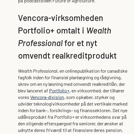
på podcastsiden
Future of Agriculture.
Vencora-virksomheden
Portfolio+ omtalt i
Wealth
Professional
for et nyt
omvendt realkreditprodukt
Wealth Professional
, en onlinepublikation for canadiske
fagfolk inden for finansiel planlægning og rådgivning,
skrev om en ny løsning med omvendt realkreditlån, der
blev lanceret af
Portfolio+
, en virksomhed, der tilhører
vores
Vencora-division
, som opkøber, styrker og
udvider teknologivirksomheder på det vertikale marked
inden for bank-, forsikrings- og finanssektoren. Det nye
udlånsprodukt fra Portfolio+ er virksomhedens svar på
den stigende efterspørgsel fra seniorer, der ønsker at
udnytte deres friværdi til at finansiere deres pension.