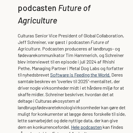
podcasten
Future of
Agriculture
Culturas Senior Vice President of Global Collaboration,
Jeff Schreiner, var gæst i podcasten
Future of
Agriculture.
Podcasten produceres af landbrugs- og
fødevarekommunikator Tim Hammerich, og Schreiner
blev interviewet til en episode i juli 2024 af Rhishi
Pethe, Managing Partner i Metal Dog Labs og forfatter
til nyhedsbrevet
Software is Feeding the World.
Deres
samtale beskrev en “overlev til 2025”-mentalitet, der
driver nogle virksomheder midt i et hårdere miljø for at
skaffe midler. Schreiner beskriver, hvordan det at
deltage i Culturas økosystem af
landbrugsfødevareteknologivirksomheder kan gøre det
muligt for konkurrenter at lægge deres forskelle til side,
lette samarbejdet og dele nyttige data, der kan give
dem en konkurrencefordel.
Hele podcasten
kan findes