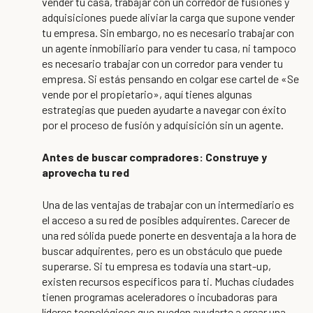
vender tu casa, trabajar con un corredor de fusiones y
adquisiciones puede aliviar la carga que supone vender
tu empresa. Sin embargo, no es necesario trabajar con
un agente inmobiliario para vender tu casa, ni tampoco
es necesario trabajar con un corredor para vender tu
empresa. Si estás pensando en colgar ese cartel de «Se
vende por el propietario», aquí tienes algunas
estrategias que pueden ayudarte a navegar con éxito
por el proceso de fusión y adquisición sin un agente.
Antes de buscar compradores: Construye y
aprovecha tu red
Una de las ventajas de trabajar con un intermediario es
el acceso a su red de posibles adquirentes. Carecer de
una red sólida puede ponerte en desventaja a la hora de
buscar adquirentes, pero es un obstáculo que puede
superarse. Si tu empresa es todavía una start-up,
existen recursos específicos para ti. Muchas ciudades
tienen programas aceleradores o incubadoras para
líderes tecnológicos que pueden ayudarte a crear una