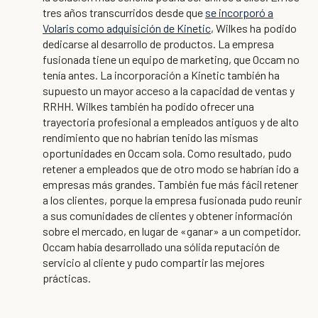
tres años transcurridos desde que
se incorporó a
Volaris como adquisición de Kinetic
, Wilkes ha podido
dedicarse al desarrollo de productos. La empresa
fusionada tiene un equipo de marketing, que Occam no
tenía antes. La incorporación a Kinetic también ha
supuesto un mayor acceso a la capacidad de ventas y
RRHH. Wilkes también ha podido ofrecer una
trayectoria profesional a empleados antiguos y de alto
rendimiento que no habrían tenido las mismas
oportunidades en Occam sola. Como resultado, pudo
retener a empleados que de otro modo se habrían ido a
empresas más grandes. También fue más fácil retener
a los clientes, porque la empresa fusionada pudo reunir
a sus comunidades de clientes y obtener información
sobre el mercado, en lugar de «ganar» a un competidor.
Occam había desarrollado una sólida reputación de
servicio al cliente y pudo compartir las mejores
prácticas.