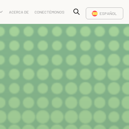
ACERCA DE
CONECTÉMONOS
ESPAÑOL