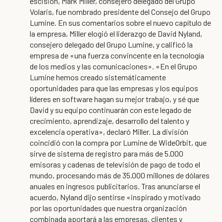
escisión, Mark Miller, consejero delegado del Grupo
Volaris, fue nombrado presidente del Consejo del Grupo
Lumine. En sus comentarios sobre el nuevo capítulo de
la empresa, Miller elogió el liderazgo de David Nyland,
consejero delegado del Grupo Lumine, y calificó la
empresa de «una fuerza convincente en la tecnología
de los medios y las comunicaciones». «En el Grupo
Lumine hemos creado sistemáticamente
oportunidades para que las empresas y los equipos
líderes en software hagan su mejor trabajo, y sé que
David y su equipo continuarán con este legado de
crecimiento, aprendizaje, desarrollo del talento y
excelencia operativa», declaró Miller. La división
coincidió con la compra por Lumine de WideOrbit, que
sirve de sistema de registro para más de 5.000
emisoras y cadenas de televisión de pago de todo el
mundo, procesando más de 35.000 millones de dólares
anuales en ingresos publicitarios. Tras anunciarse el
acuerdo, Nyland dijo sentirse «inspirado y motivado
por las oportunidades que nuestra organización
combinada aportará a las empresas, clientes y