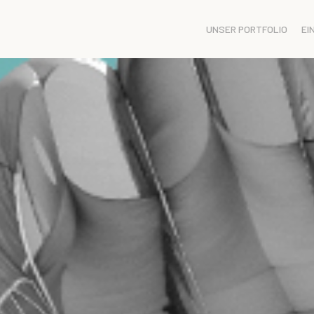
UNSER PORTFOLIO
EI