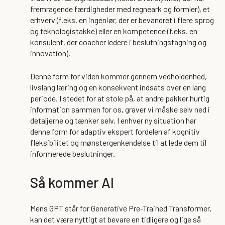
fremragende færdigheder med regneark og formler), et
erhverv (f.eks. en ingeniør, der er bevandret i flere sprog
og teknologistakke) eller en kompetence (f.eks. en
konsulent, der coacher ledere i beslutningstagning og
innovation).
Denne form for viden kommer gennem vedholdenhed,
livslang læring og en konsekvent indsats over en lang
periode. I stedet for at stole på, at andre pakker hurtig
information sammen for os, graver vi måske selv ned i
detaljerne og tænker selv. I enhver ny situation har
denne form for adaptiv ekspert fordelen af kognitiv
fleksibilitet og mønstergenkendelse til at lede dem til
informerede beslutninger.
Så kommer AI
Mens GPT står for Generative Pre-Trained Transformer,
kan det være nyttigt at bevare en tidligere og lige så