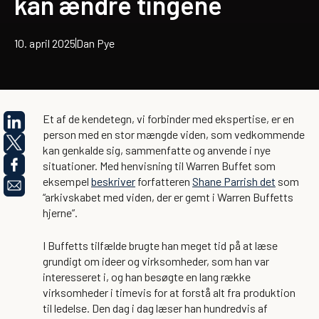
kan ændre tingene
10. april 2025
Dan Pye
Et af de kendetegn, vi forbinder med ekspertise, er en
person med en stor mængde viden, som vedkommende
kan genkalde sig, sammenfatte og anvende i nye
situationer. Med henvisning til Warren Buffet som
eksempel
beskriver
forfatteren
Shane Parrish det
som
“arkivskabet med viden, der er gemt i Warren Buffetts
hjerne”.
I Buffetts tilfælde brugte han meget tid på at læse
grundigt om ideer og virksomheder, som han var
interesseret i, og han besøgte en lang række
virksomheder i timevis for at forstå alt fra produktion
til ledelse. Den dag i dag læser han hundredvis af