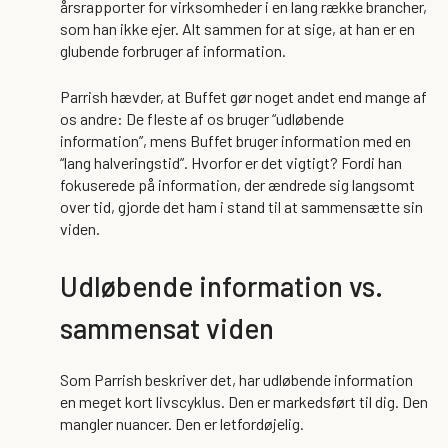
årsrapporter for virksomheder i en lang række brancher,
som han ikke ejer. Alt sammen for at sige, at han er en
glubende forbruger af information.
Parrish hævder, at Buffet gør noget andet end mange af
os andre: De fleste af os bruger “udløbende
information”, mens Buffet bruger information med en
“lang halveringstid”. Hvorfor er det vigtigt? Fordi han
fokuserede på information, der ændrede sig langsomt
over tid, gjorde det ham i stand til at sammensætte sin
viden.
Udløbende information vs.
sammensat viden
Som Parrish beskriver det, har udløbende information
en meget kort livscyklus. Den er markedsført til dig. Den
mangler nuancer. Den er letfordøjelig.