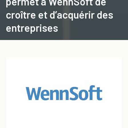
permet à WennSoft de
croître et d’acquérir des
entreprises