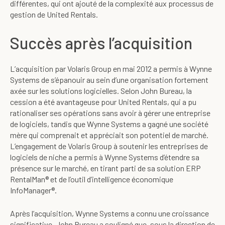
différentes, qui ont ajouté de la complexité aux processus de
gestion de United Rentals.
Succès après l’acquisition
L’acquisition par Volaris Group en mai 2012 a permis à Wynne
Systems de s’épanouir au sein d’une organisation fortement
axée sur les solutions logicielles. Selon John Bureau, la
cession a été avantageuse pour United Rentals, qui a pu
rationaliser ses opérations sans avoir à gérer une entreprise
de logiciels, tandis que Wynne Systems a gagné une société
mère qui comprenait et appréciait son potentiel de marché.
L’engagement de Volaris Group à soutenir les entreprises de
logiciels de niche a permis à Wynne Systems d’étendre sa
présence sur le marché, en tirant parti de sa solution ERP
RentalMan® et de l’outil d’intelligence économique
InfoManager®.
Après l’acquisition, Wynne Systems a connu une croissance
significative. John Bureau a souligné que, sous la direction de