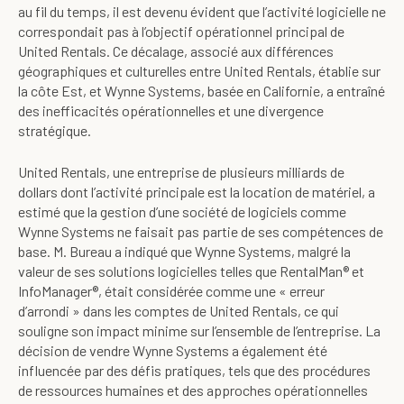
au fil du temps, il est devenu évident que l’activité logicielle ne
correspondait pas à l’objectif opérationnel principal de
United Rentals. Ce décalage, associé aux différences
géographiques et culturelles entre United Rentals, établie sur
la côte Est, et Wynne Systems, basée en Californie, a entraîné
des inefficacités opérationnelles et une divergence
stratégique.
United Rentals, une entreprise de plusieurs milliards de
dollars dont l’activité principale est la location de matériel, a
estimé que la gestion d’une société de logiciels comme
Wynne Systems ne faisait pas partie de ses compétences de
base. M. Bureau a indiqué que Wynne Systems, malgré la
valeur de ses solutions logicielles telles que RentalMan® et
InfoManager®, était considérée comme une « erreur
d’arrondi » dans les comptes de United Rentals, ce qui
souligne son impact minime sur l’ensemble de l’entreprise. La
décision de vendre Wynne Systems a également été
influencée par des défis pratiques, tels que des procédures
de ressources humaines et des approches opérationnelles