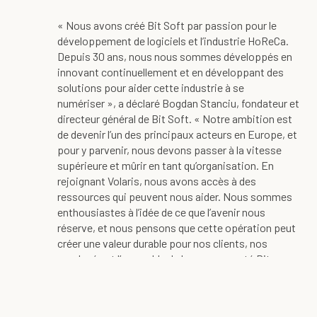
« Nous avons créé Bit Soft par passion pour le
développement de logiciels et l’industrie HoReCa.
Depuis 30 ans, nous nous sommes développés en
innovant continuellement et en développant des
solutions pour aider cette industrie à se
numériser », a déclaré Bogdan Stanciu, fondateur et
directeur général de Bit Soft. « Notre ambition est
de devenir l’un des principaux acteurs en Europe, et
pour y parvenir, nous devons passer à la vitesse
supérieure et mûrir en tant qu’organisation. En
rejoignant Volaris, nous avons accès à des
ressources qui peuvent nous aider. Nous sommes
enthousiastes à l’idée de ce que l’avenir nous
réserve, et nous pensons que cette opération peut
créer une valeur durable pour nos clients, nos
employés et l’ensemble de la communauté Bit
Soft. »
Un engagement commun pour la réussite à long