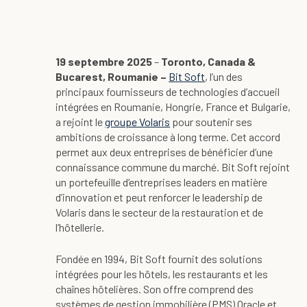
19 septembre 2025
–
Toronto, Canada &
Bucarest, Roumanie –
Bit Soft
, l’un des
principaux fournisseurs de technologies d’accueil
intégrées en Roumanie, Hongrie, France et Bulgarie,
a rejoint le
groupe Volaris
pour soutenir ses
ambitions de croissance à long terme. Cet accord
permet aux deux entreprises de bénéficier d’une
connaissance commune du marché. Bit Soft rejoint
un portefeuille d’entreprises leaders en matière
d’innovation et peut renforcer le leadership de
Volaris dans le secteur de la restauration et de
l’hôtellerie.
Fondée en 1994, Bit Soft fournit des solutions
intégrées pour les hôtels, les restaurants et les
chaînes hôtelières. Son offre comprend des
systèmes de gestion immobilière (PMS) Oracle et