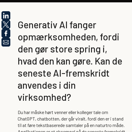
Generativ AI fanger
opmærksomheden, fordi
den gør store spring i,
hvad den kan gøre. Kan de
seneste AI-fremskridt
anvendes i din
virksomhed?
Du har måske hørt venner eller kolleger tale om
ChatGPT, chatbotten, der går viralt, fordi den er i stand
til at føre tekstbaserede samtaler på en naturtro måde.
Applikationen er et eksempel på de seneste fremskridt