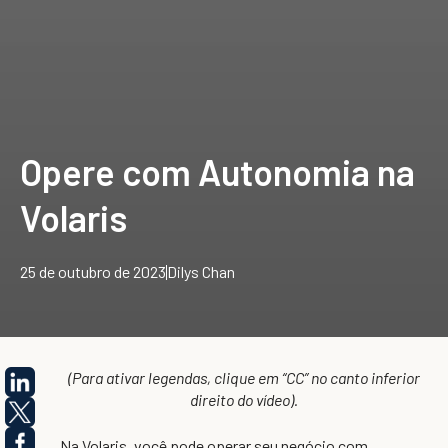
Opere com Autonomia na
Volaris
25 de outubro de 2023
Dilys Chan
(Para ativar legendas, clique em “CC” no canto inferior
direito do vídeo).
Na Volaris, você pode operar seu negócio com