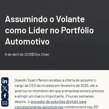
Assumindo o Volante
como Líder no Portfólio
Automotivo
9 de abril de 2025
Dilys Chan
Quando Syam Menon recebeu a oferta de assumir o
cargo de CEO da incadea em fevereiro de 2025, ele a
aceitou no momento em que a empresa estava prestes
a atingir um marco importante. Poucas semanas
depois, o
provedor de soluções digitais para
concessionárias automotivas
comemoraria seu 25º